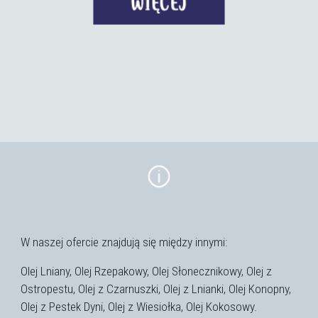
W naszej ofercie znajdują się między innymi:
Olej Lniany
,
Olej Rzepakowy
,
Olej Słonecznikowy
,
Olej z
Ostropestu
,
Olej z Czarnuszki
,
Olej z Lnianki
,
Olej Konopny
,
Olej z Pestek Dyni
,
Olej z Wiesiołka
,
Olej Kokosowy
.