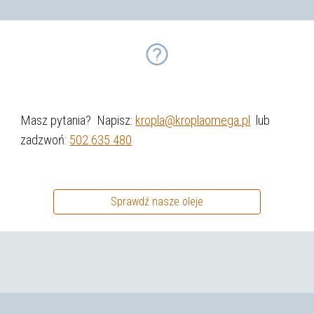
Masz pytania? Napisz:
kropla@kroplaomega.pl
lub
zadzwoń:
502 635 480
Sprawdź nasze oleje